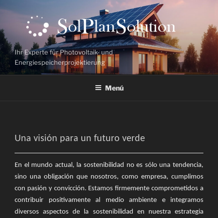
Saltar
al
contenido
Ihr Experte für Photovoltaik- und
Energiespeicherprojektierung
Menú
Una visión para un futuro verde
En el mundo actual, la sostenibilidad no es sólo una tendencia,
sino una obligación que nosotros, como empresa, cumplimos
con pasión y convicción. Estamos firmemente comprometidos a
contribuir positivamente al medio ambiente e integramos
diversos aspectos de la sostenibilidad en nuestra estrategia